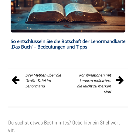
So entschlüsseln Sie die Botschaft der Lenormandkarte
‚Das Buch‘ – Bedeutungen und Tipps
Drei Mythen über die
Kombinationen mit
Beitragsnavigation
Große Tafel im
Lenormandkarten,
Lenormand
die leicht zu merken
sind
Du suchst etwas Bestimmtes? Gebe hier ein Stichwort
ein.