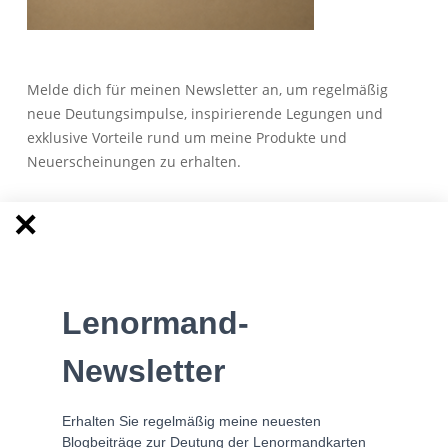
Melde dich für meinen Newsletter an, um regelmäßig
neue Deutungsimpulse, inspirierende Legungen und
exklusive Vorteile rund um meine Produkte und
Neuerscheinungen zu erhalten.
Anmeldung zum Newsletter
Lenormand-
Besuche meine Facebook Lerngruppe
Newsletter
Erhalten Sie regelmäßig meine neuesten
Blogbeiträge zur Deutung der Lenormandkarten