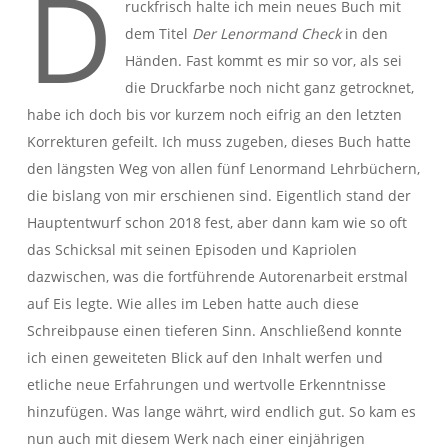
D
ruckfrisch halte ich mein neues Buch mit
dem Titel
Der Lenormand Check
in den
Händen. Fast kommt es mir so vor, als sei
die Druckfarbe noch nicht ganz getrocknet,
habe ich doch bis vor kurzem noch eifrig an den letzten
Korrekturen gefeilt. Ich muss zugeben, dieses Buch hatte
den längsten Weg von allen fünf Lenormand Lehrbüchern,
die bislang von mir erschienen sind. Eigentlich stand der
Hauptentwurf schon 2018 fest, aber dann kam wie so oft
das Schicksal mit seinen Episoden und Kapriolen
dazwischen, was die fortführende Autorenarbeit erstmal
auf Eis legte. Wie alles im Leben hatte auch diese
Schreibpause einen tieferen Sinn. Anschließend konnte
ich einen geweiteten Blick auf den Inhalt werfen und
etliche neue Erfahrungen und wertvolle Erkenntnisse
hinzufügen. Was lange währt, wird endlich gut. So kam es
nun auch mit diesem Werk nach einer einjährigen