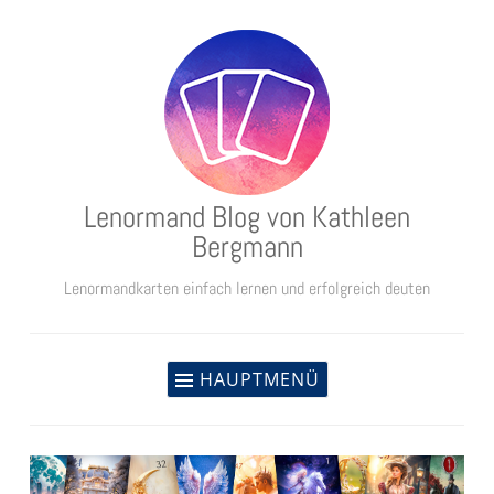
Zum
Inhalt
springen
Lenormand Blog von Kathleen
Bergmann
Lenormandkarten einfach lernen und erfolgreich deuten
HAUPTMENÜ