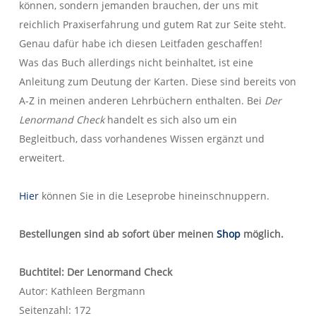
können, sondern jemanden brauchen, der uns mit
reichlich Praxiserfahrung und gutem Rat zur Seite steht.
Genau dafür habe ich diesen Leitfaden geschaffen!
Was das Buch allerdings nicht beinhaltet, ist eine
Anleitung zum Deutung der Karten. Diese sind bereits von
A-Z in meinen anderen Lehrbüchern enthalten. Bei
Der
Lenormand Check
handelt es sich also um ein
Begleitbuch, dass vorhandenes Wissen ergänzt und
erweitert.
Hier
können Sie in die Leseprobe hineinschnuppern.
Bestellungen sind ab sofort über meinen
Shop
möglich.
Buchtitel: Der Lenormand Check
Autor: Kathleen Bergmann
Seitenzahl: 172