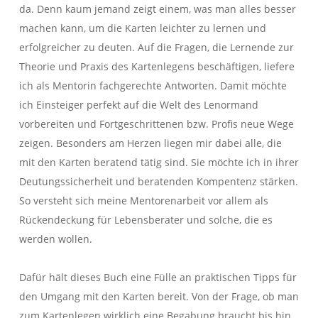
da. Denn kaum jemand zeigt einem, was man alles besser
machen kann, um die Karten leichter zu lernen und
erfolgreicher zu deuten. Auf die Fragen, die Lernende zur
Theorie und Praxis des Kartenlegens beschäftigen, liefere
ich als Mentorin fachgerechte Antworten. Damit möchte
ich Einsteiger perfekt auf die Welt des Lenormand
vorbereiten und Fortgeschrittenen bzw. Profis neue Wege
zeigen. Besonders am Herzen liegen mir dabei alle, die
mit den Karten beratend tätig sind. Sie möchte ich in ihrer
Deutungssicherheit und beratenden Kompentenz stärken.
So versteht sich meine Mentorenarbeit vor allem als
Rückendeckung für Lebensberater und solche, die es
werden wollen.
Dafür hält dieses Buch eine Fülle an praktischen Tipps für
den Umgang mit den Karten bereit. Von der Frage, ob man
zum Kartenlegen wirklich eine Begabung braucht bis hin