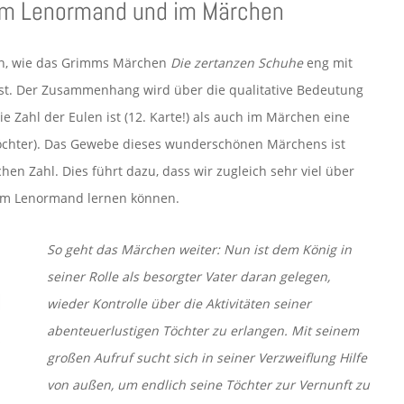
 im Lenormand und im Märchen
ren, wie das Grimms Märchen
Die zertanzen Schuhe
eng mit
st. Der Zusammenhang wird über die qualitative Bedeutung
ie Zahl der Eulen ist (12. Karte!) als auch im Märchen eine
töchter). Das Gewebe dieses wunderschönen Märchens ist
n Zahl. Dies führt dazu, dass wir zugleich sehr viel über
 im Lenormand lernen können.
So geht das Märchen weiter: Nun ist dem König in
seiner Rolle als besorgter Vater daran gelegen,
wieder Kontrolle über die Aktivitäten seiner
abenteuerlustigen Töchter zu erlangen. Mit seinem
großen Aufruf sucht sich in seiner Verzweiflung Hilfe
von außen, um endlich seine Töchter zur Vernunft zu