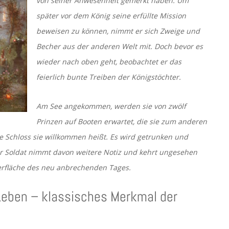
von seiner Anwesenheit gemerkt haben. Um
später vor dem König seine erfüllte Mission
beweisen zu können, nimmt er sich Zweige und
Becher aus der anderen Welt mit. Doch bevor es
wieder nach oben geht, beobachtet er das
feierlich bunte Treiben der Königstöchter.
Am See angekommen, werden sie von zwölf
Prinzen auf Booten erwartet, die sie zum anderen
te Schloss sie willkommen heißt. Es wird getrunken und
er Soldat nimmt davon weitere Notiz und kehrt ungesehen
rfläche des neu anbrechenden Tages.
 Leben – klassisches Merkmal der