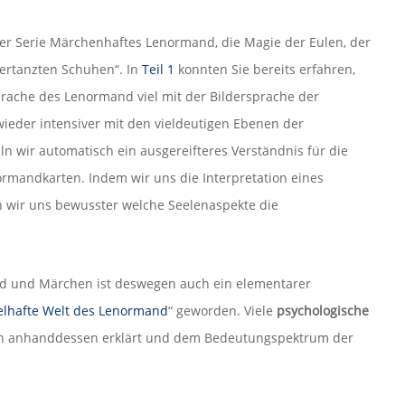
 der Serie Märchenhaftes Lenormand, die Magie der Eulen, der
zertanzten Schuhen“. In
Teil 1
konnten Sie bereits erfahren,
rache des Lenormand viel mit der Bildersprache der
ieder intensiver mit den vieldeutigen Ebenen der
n wir automatisch ein ausgereifteres Verständnis für die
rmandkarten. Indem wir uns die Interpretation eines
 wir uns bewusster welche Seelenaspekte die
d und Märchen ist deswegen auch ein elementarer
elhafte Welt des Lenormand
“ geworden. Viele
psychologische
 anhanddessen erklärt und dem Bedeutungspektrum der