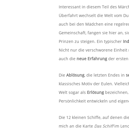
Interessant in diesem Teil des Mär
Überfahrt wechselt die Welt vom Du
auch bei den Mädchen eine regelre
Gemeinschaft, fangen sie hier an, si
Prinzen zu steigen. Ein typischer
Ind
Nicht nur die verschworene Einheit
auch die
neue Erfahrung
der ersten
Die
Ablösung
, die letzten Endes in
s
klassisches Motiv der Eulen. Viell
Welt sogar als
Erlösung
bezeichnen, 
Persönlichkeit entwickeln und eig
Die 12 kleinen Schiffe, auf denen d
mich an die Karte
Das Schiff
im Leno