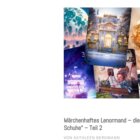
Märchenhaftes Lenormand – die M
Schuhe“ – Teil 2
VON
KATHLEEN BERGMANN