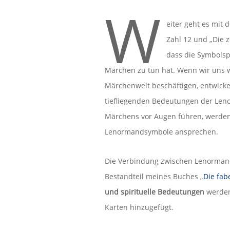
W
eiter geht es mit
Zahl 12 und „Die 
dass die Symbolsp
Märchen zu tun hat. Wenn wir uns w
Märchenwelt beschäftigen, entwickel
tiefliegenden Bedeutungen der Leno
Märchens vor Augen führen, werden
Lenormandsymbole ansprechen.
Die Verbindung zwischen Lenorman
Bestandteil meines Buches „
Die fab
und spirituelle Bedeutungen
werden
Karten hinzugefügt.