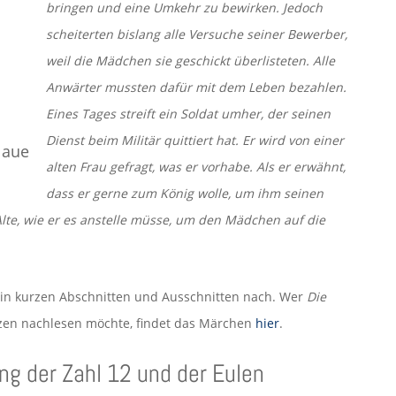
bringen und eine Umkehr zu bewirken. Jedoch
scheiterten bislang alle Versuche seiner Bewerber,
weil die Mädchen sie geschickt überlisteten. Alle
Anwärter mussten dafür mit dem Leben bezahlen.
Eines Tages streift ein Soldat umher, der seinen
Dienst beim Militär quittiert hat. Er wird von einer
laue
alten Frau gefragt, was er vorhabe. Als er erwähnt,
dass er gerne zum König wolle, um ihm seinen
Alte, wie er es anstelle müsse, um den Mädchen auf die
 in kurzen Abschnitten und Ausschnitten nach. Wer
Die
en nachlesen möchte, findet das Märchen
hier
.
ung der Zahl 12 und der Eulen