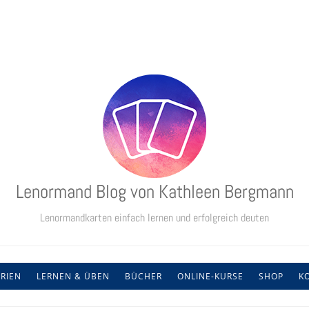
Lenormand Blog von Kathleen Bergmann
Lenormandkarten einfach lernen und erfolgreich deuten
RIEN
LERNEN & ÜBEN
BÜCHER
ONLINE-KURSE
SHOP
K