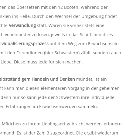
chen das Übersetzen mit den 12 Booten. Während der
nklen ins Helle. Durch den Wechsel der Umgebung findet
chte
Verwandlung
statt. Waren sie vorher stets eine
ch voneinander zu lösen, jeweils in das Schiffchen ihres
ividualisierungsprozess
auf dem Weg zum Erwachsensein.
 mit den Freundinnen (hier Schwestern) zählt, sondern auch
 Liebe. Diese muss jede für sich machen.
elbstständigem Handeln und Denken
mündet, ist ein
eicht kann man diesen elementaren Vorgang in der geheimen
denn nur so kann jede der Schwestern ihre individuelle
enen Erfahrungen im Erwachsenwerden sammeln.
ie Mädchen zu ihrem Lieblingsort gebracht werden, erinnern
rmand. Es ist der Zahl 3 zugeordnet. Die ergibt wiederum