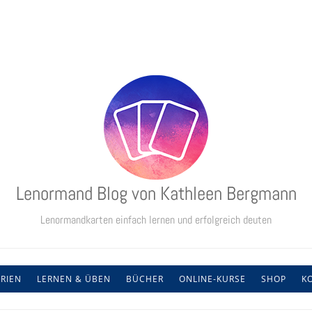
Lenormand Blog von Kathleen Bergmann
Lenormandkarten einfach lernen und erfolgreich deuten
RIEN
LERNEN & ÜBEN
BÜCHER
ONLINE-KURSE
SHOP
K