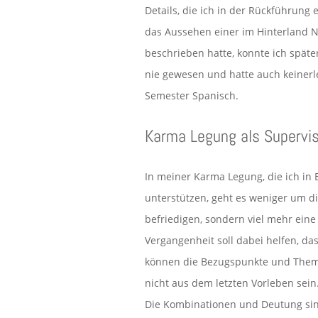
Details, die ich in der Rückführung
das Aussehen einer im Hinterland N
beschrieben hatte, konnte ich späte
nie gewesen und hatte auch keiner
Semester Spanisch.
Karma Legung als Supervis
In meiner Karma Legung, die ich in
unterstützen, geht es weniger um d
befriedigen, sondern viel mehr eine A
Vergangenheit soll dabei helfen, da
können die Bezugspunkte und Them
nicht aus dem letzten Vorleben sein
Die Kombinationen und Deutung sind 