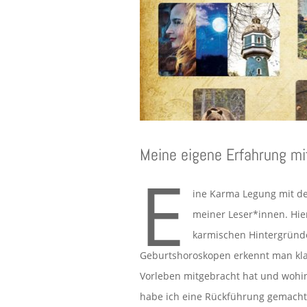
Meine eigene Erfahrung m
E
ine Karma Legung mit d
meiner Leser*innen. Hier 
karmischen Hintergründe
Geburtshoroskopen erkennt man kla
Vorleben mitgebracht hat und wohin
habe ich eine Rückführung gemacht 