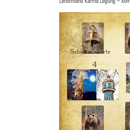
Lenormand Karma Legung – komp