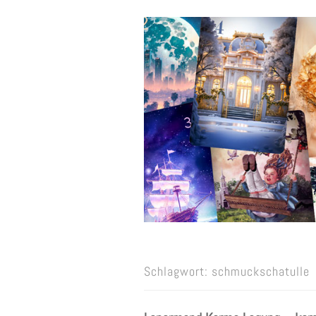
Schlagwort:
schmuckschatulle