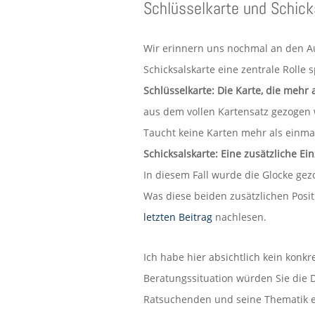
Schlüsselkarte und Schick
Wir erinnern uns nochmal an den Au
Schicksalskarte eine zentrale Rolle s
Schlüsselkarte: Die Karte, die mehr
aus dem vollen Kartensatz gezogen wi
Taucht keine Karten mehr als einmal 
Schicksalskarte: Eine zusätzliche Ei
In diesem Fall wurde die Glocke gez
Was diese beiden zusätzlichen Posi
letzten Beitrag
nachlesen.
Ich habe hier absichtlich kein konkre
Beratungssituation würden Sie die De
Ratsuchenden und seine Thematik ein