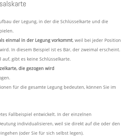
salskarte
fbau der Legung, in der die Schlüsselkarte und die
pielen.
 als einmal in der Legung vorkommt
, weil bei jeder Position
rd. In diesem Beispiel ist es Bär, der zweimal erscheint.
auf, gibt es keine Schlüsselkarte.
nzelkarte, die gezogen wird
ogen.
tionen für die gesamte Legung bedeuten, können Sie im
tes Fallbeispiel entwickelt. In der einzelnen
utung individualisieren, weil sie direkt auf die oder den
gehen (oder Sie für sich selbst legen).