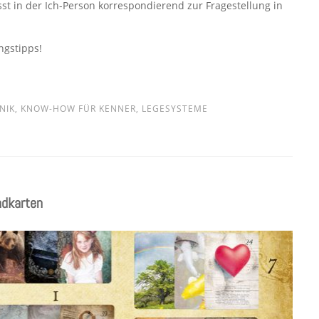
t in der Ich-Person korrespondierend zur Fragestellung in
ngstipps!
NIK
,
KNOW-HOW FÜR KENNER
,
LEGESYSTEME
ndkarten