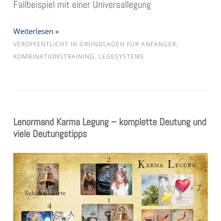
Fallbeispiel mit einer Universallegung
Weiterlesen »
VERÖFFENTLICHT IN
GRUNDLAGEN FÜR ANFÄNGER
,
KOMBINATIONSTRAINING
,
LEGESYSTEME
Lenormand Karma Legung – komplette Deutung und
viele Deutungstipps