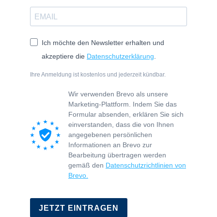
Ich möchte den Newsletter erhalten und
akzeptiere die
Datenschutzerklärung
.
Ihre Anmeldung ist kostenlos und jederzeit kündbar.
Wir verwenden Brevo als unsere
Marketing-Plattform. Indem Sie das
Formular absenden, erklären Sie sich
einverstanden, dass die von Ihnen
angegebenen persönlichen
Informationen an Brevo zur
Bearbeitung übertragen werden
gemäß den
Datenschutzrichtlinien von
Brevo.
© 2011-2026 KATHLEEN BERGMANN -
KONTAKT
-
IMPRESSUM
-
DATENSCHUTZ
JETZT EINTRAGEN