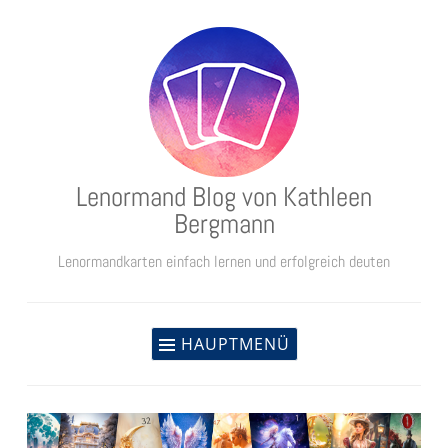
Zum
Inhalt
springen
Lenormand Blog von Kathleen
Bergmann
Lenormandkarten einfach lernen und erfolgreich deuten
HAUPTMENÜ