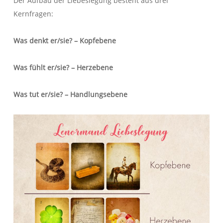
Der Aufbau der Liebeslegung besteht aus drei
Kernfragen:
Was denkt er/sie? – Kopfebene
Was fühlt er/sie? – Herzebene
Was tut er/sie? – Handlungsebene