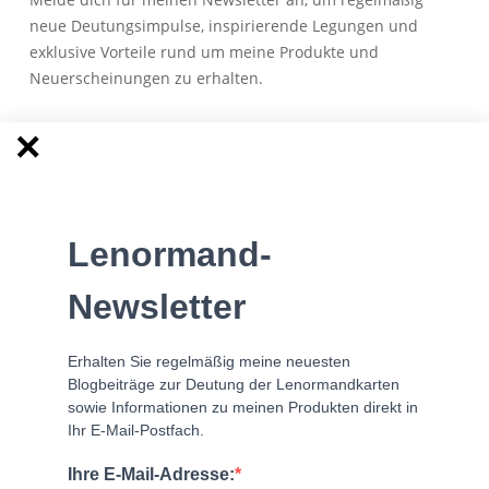
neue Deutungsimpulse, inspirierende Legungen und
exklusive Vorteile rund um meine Produkte und
Neuerscheinungen zu erhalten.
Anmeldung zum Newsletter
Lenormand-
Besuche meine Facebook Lerngruppe
Newsletter
Erhalten Sie regelmäßig meine neuesten
Blogbeiträge zur Deutung der Lenormandkarten
sowie Informationen zu meinen Produkten direkt in
Ihr E-Mail-Postfach.
Ihre E-Mail-Adresse: