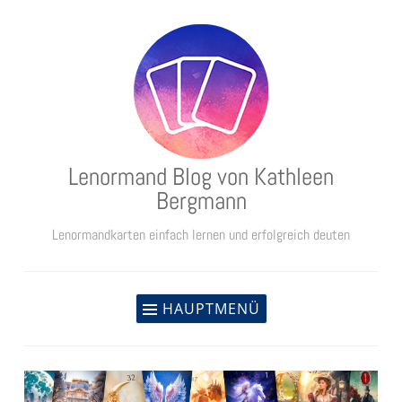
Zum
Inhalt
springen
Lenormand Blog von Kathleen
Bergmann
Lenormandkarten einfach lernen und erfolgreich deuten
HAUPTMENÜ