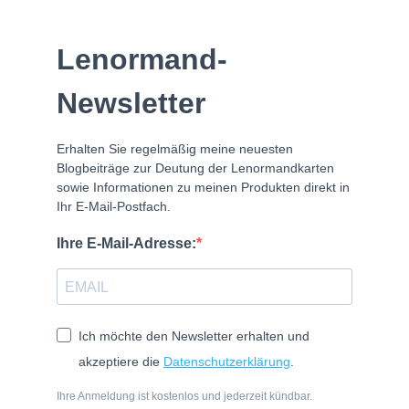
Lenormand-
Besuche meine Facebook Lerngruppe
Newsletter
Erhalten Sie regelmäßig meine neuesten
Blogbeiträge zur Deutung der Lenormandkarten
sowie Informationen zu meinen Produkten direkt in
Ihr E-Mail-Postfach.
Ihre E-Mail-Adresse:
Ich möchte den Newsletter erhalten und
akzeptiere die
Datenschutzerklärung
.
Ihre Anmeldung ist kostenlos und jederzeit kündbar.