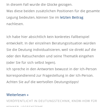
In diesem Fall wurde die Glocke gezogen.
Was diese beiden zusätzlichen Positionen für die gesamte
Legung bedeuten, können Sie im
letzten Beitrag
nachlesen.
Ich habe hier absichtlich kein konkretes Fallbeispiel
entwickelt. In der einzelnen Beratungssituation würden
Sie die Deutung individualisieren, weil sie direkt auf die
oder den Ratsuchenden und seine Thematik eingehen
(oder Sie für sich selbst legen).
Ich spreche in den Antworten bewusst in der Ich-Person
korrespondierend zur Fragestellung in der Ich-Person.
Achten Sie auf die wertvollen Deutungstipps!
Weiterlesen »
VERÖFFENTLICHT IN
DEUTUNGSTECHNIK
,
KNOW-HOW FÜR
KENNER
,
LEGESYSTEME