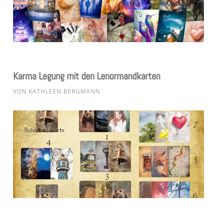
Karma Legung mit den Lenormandkarten
VON
KATHLEEN BERGMANN