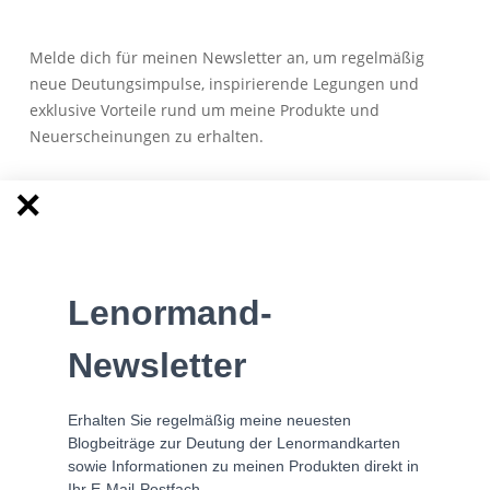
Melde dich für meinen Newsletter an, um regelmäßig
neue Deutungsimpulse, inspirierende Legungen und
exklusive Vorteile rund um meine Produkte und
Neuerscheinungen zu erhalten.
Anmeldung zum Newsletter
Lenormand-
Besuche meine Facebook Lerngruppe
Newsletter
Erhalten Sie regelmäßig meine neuesten
Blogbeiträge zur Deutung der Lenormandkarten
sowie Informationen zu meinen Produkten direkt in
Ihr E-Mail-Postfach.