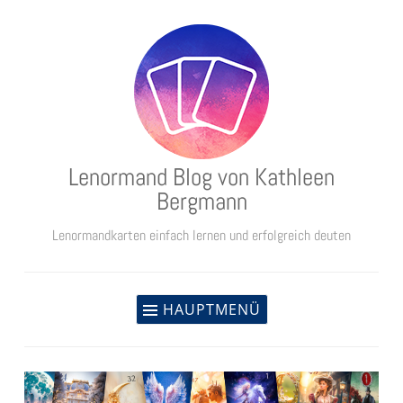
Zum
Inhalt
springen
Lenormand Blog von Kathleen
Bergmann
Lenormandkarten einfach lernen und erfolgreich deuten
HAUPTMENÜ