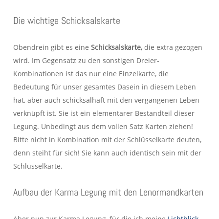
Die wichtige Schicksalskarte
Obendrein gibt es eine
Schicksalskarte,
die extra gezogen
wird. Im Gegensatz zu den sonstigen Dreier-
Kombinationen ist das nur eine Einzelkarte, die
Bedeutung für unser gesamtes Dasein in diesem Leben
hat, aber auch schicksalhaft mit den vergangenen Leben
verknüpft ist. Sie ist ein elementarer Bestandteil dieser
Legung. Unbedingt aus dem vollen Satz Karten ziehen!
Bitte nicht in Kombination mit der Schlüsselkarte deuten,
denn steiht für sich! Sie kann auch identisch sein mit der
Schlüsselkarte.
Aufbau der Karma Legung mit den Lenormandkarten
Aber nun zur Karma Legung, für die ich meine
Lichtblick