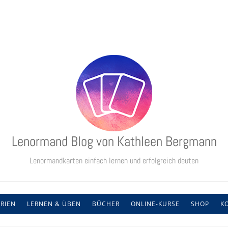
Lenormand Blog von Kathleen Bergmann
Lenormandkarten einfach lernen und erfolgreich deuten
RIEN
LERNEN & ÜBEN
BÜCHER
ONLINE-KURSE
SHOP
K