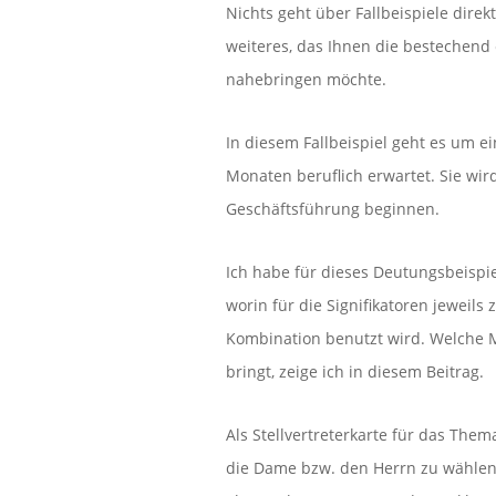
Nichts geht über Fallbeispiele direk
weiteres, das Ihnen die bestechen
nahebringen möchte.
In diesem Fallbeispiel geht es um ei
Monaten beruflich erwartet. Sie wird
Geschäftsführung beginnen.
Ich habe für dieses Deutungsbeispi
worin für die Signifikatoren jeweils 
Kombination benutzt wird. Welche M
bringt, zeige ich in diesem Beitrag.
Als Stellvertreterkarte für das The
die Dame bzw. den Herrn zu wählen. 