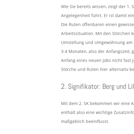
Wie Sie bereits wissen, zeigt der 1.
Angelegenheit führt. Er ist damit ei
Die Ruten offenbaren einen gewisse
Arbeitssituation. Mit den Störchen 
Umstellung und Umgewöhnung am neu
3-4 Monaten, also der Anfangszeit, 
Anfang eines neuen Jobs nicht fast
Störche und Ruten hier alternativ b
2. Signifikator: Berg und Li
Mit dem 2. SK bekommen wir eine Art
enthält also eine wichtige Zusatzinf
maßgeblich beeinflusst.