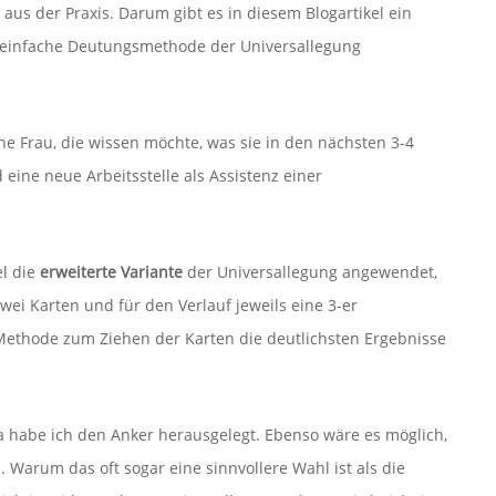
t aus der Praxis. Darum gibt es in diesem Blogartikel ein
d einfache Deutungsmethode der Universallegung
ne Frau, die wissen möchte, was sie in den nächsten 3-4
 eine neue Arbeitsstelle als Assistenz einer
el die
erweiterte Variante
der Universallegung angewendet,
zwei Karten und für den Verlauf jeweils eine 3-er
ethode zum Ziehen der Karten die deutlichsten Ergebnisse
ma habe ich den Anker herausgelegt. Ebenso wäre es möglich,
Warum das oft sogar eine sinnvollere Wahl ist als die