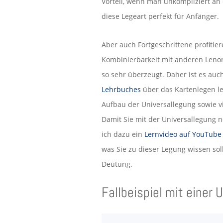
Vorteil, wenn man unkompliziert an
diese Legeart perfekt für Anfänger.
Aber auch Fortgeschrittene profitie
Kombinierbarkeit mit anderen Leno
so sehr überzeugt. Daher ist es auc
Lehrbuches
über das Kartenlegen le
Aufbau der Universallegung sowie v
Damit Sie mit der Universallegung n
ich dazu ein
Le
rnvideo auf YouTube
was Sie zu dieser Legung wissen sol
Deutung.
Fallbeispiel mit einer 