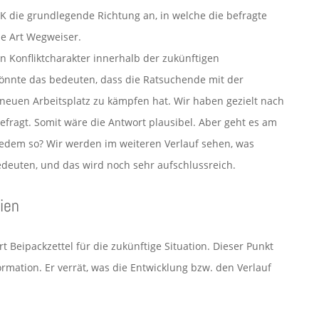
 SK die grundlegende Richtung an, in welche die befragte
ne Art Wegweiser.
n Konfliktcharakter innerhalb der zukünftigen
könnte das bedeuten, dass die Ratsuchende mit der
en Arbeitsplatz zu kämpfen hat. Wir haben gezielt nach
gefragt. Somit wäre die Antwort plausibel. Aber geht es am
 jedem so? Wir werden im weiteren Verlauf sehen, was
edeuten, und das wird noch sehr aufschlussreich.
lien
 Beipackzettel für die zukünftige Situation. Dieser Punkt
ormation. Er verrät, was die Entwicklung bzw. den Verlauf