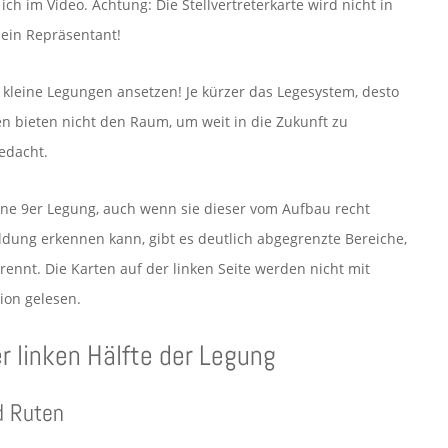
h im Video. Achtung: Die Stellvertreterkarte wird nicht in
 ein Repräsentant!
 kleine Legungen ansetzen! Je kürzer das Legesystem, desto
n bieten nicht den Raum, um weit in die Zukunft zu
edacht.
eine 9er Legung, auch wenn sie dieser vom Aufbau recht
ldung erkennen kann, gibt es deutlich abgegrenzte Bereiche,
rennt. Die Karten auf der linken Seite werden nicht mit
ion gelesen.
er linken Hälfte der Legung
nd Ruten