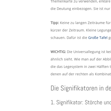
Themenkarte zu verwenden, erkläre ic
die Deutung einbezogen. Sie ist nur
Tipp:
Keine zu langen Zeiträume für
kürzer der Zeitraum. Kleine Legunge
schauen. Dafür ist die
Große Tafel
g
WICHTIG:
Die Universallegung ist k
ähnlich sieht. Wie man auf der Abbi
die das Legesystem in zwei Hälften t
denen auf der rechten als Kombinat
Die Signifikatoren in d
1. Signifikator: Störche u