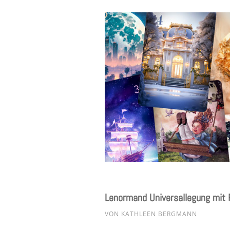
Lenormand Universallegung mit F
VON
KATHLEEN BERGMANN