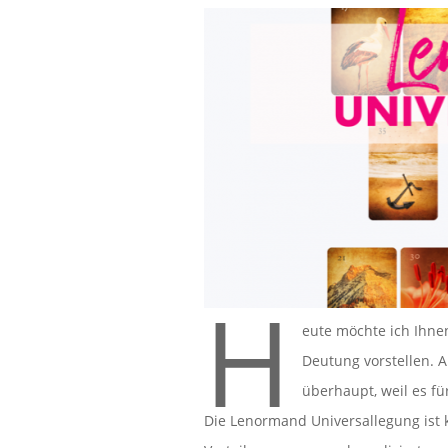
H
eute möchte ich Ihne
Deutung vorstellen. A
überhaupt, weil es fü
Die Lenormand Universallegung ist k