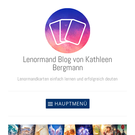
Zum
Inhalt
springen
Lenormand Blog von Kathleen
Bergmann
Lenormandkarten einfach lernen und erfolgreich deuten
HAUPTMENÜ