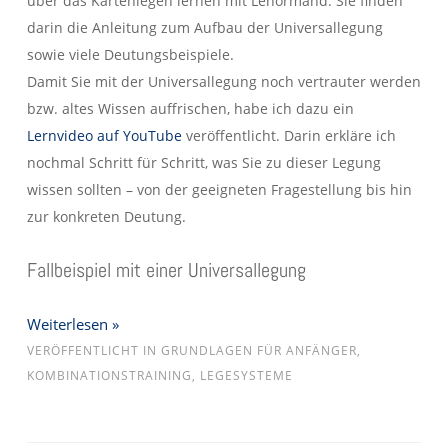
über das Kartenlegen lernen mit Lenormand. Sie finden
darin die Anleitung zum Aufbau der Universallegung
sowie viele Deutungsbeispiele.
Damit Sie mit der Universallegung noch vertrauter werden
bzw. altes Wissen auffrischen, habe ich dazu ein
Le
rnvideo auf YouTube
veröffentlicht. Darin erkläre ich
nochmal Schritt für Schritt, was Sie zu dieser Legung
wissen sollten – von der geeigneten Fragestellung bis hin
zur konkreten Deutung.
Fallbeispiel mit einer Universallegung
Weiterlesen »
VERÖFFENTLICHT IN
GRUNDLAGEN FÜR ANFÄNGER
,
KOMBINATIONSTRAINING
,
LEGESYSTEME