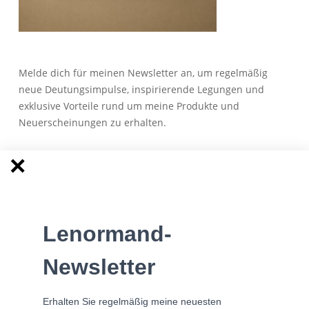
Melde dich für meinen Newsletter an, um regelmäßig
neue Deutungsimpulse, inspirierende Legungen und
exklusive Vorteile rund um meine Produkte und
Neuerscheinungen zu erhalten.
Anmeldung zum Newsletter
Lenormand-
Besuche meine Facebook Lerngruppe
Newsletter
Erhalten Sie regelmäßig meine neuesten