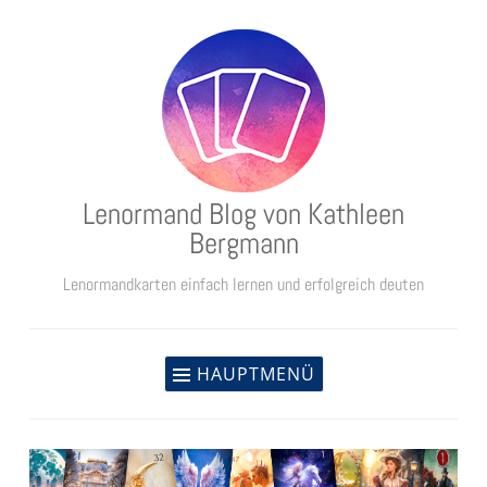
Zum
Inhalt
springen
Lenormand Blog von Kathleen
Bergmann
Lenormandkarten einfach lernen und erfolgreich deuten
HAUPTMENÜ