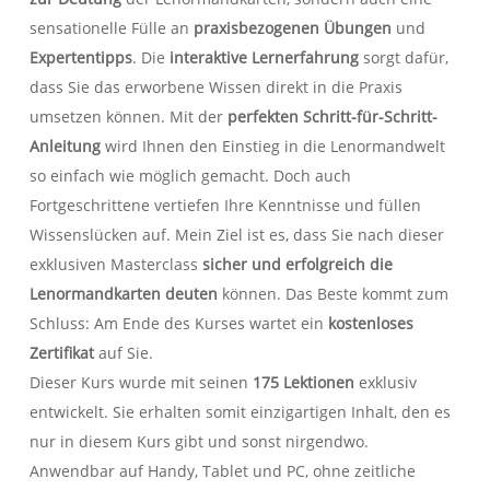
sensationelle Fülle an
praxisbezogenen Übungen
und
Expertentipps
. Die
interaktive Lernerfahrung
sorgt dafür,
dass Sie das erworbene Wissen direkt in die Praxis
umsetzen können. Mit der
perfekten Schritt-für-Schritt-
Anleitung
wird Ihnen den Einstieg in die Lenormandwelt
so einfach wie möglich gemacht. Doch auch
Fortgeschrittene vertiefen Ihre Kenntnisse und füllen
Wissenslücken auf. Mein Ziel ist es, dass Sie nach dieser
exklusiven Masterclass
sicher und erfolgreich die
Lenormandkarten deuten
können. Das Beste kommt zum
Schluss: Am Ende des Kurses wartet ein
kostenloses
Zertifikat
auf Sie.
Dieser Kurs wurde mit seinen
175 Lektionen
exklusiv
entwickelt. Sie erhalten somit einzigartigen Inhalt, den es
nur in diesem Kurs gibt und sonst nirgendwo.
Anwendbar auf Handy, Tablet und PC, ohne zeitliche