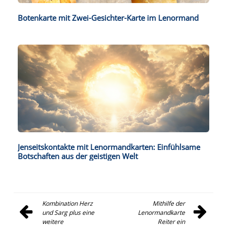
Botenkarte mit Zwei-Gesichter-Karte im Lenormand
Jenseitskontakte mit Lenormandkarten: Einfühlsame
Botschaften aus der geistigen Welt
Kombination Herz
Mithilfe der
Beitragsnavigation
und Sarg plus eine
Lenormandkarte
weitere
Reiter ein