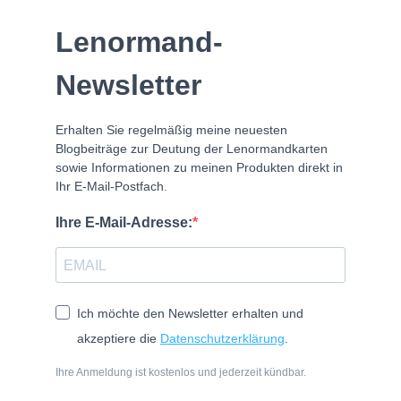
Lenormand-
Besuche meine Facebook Lerngruppe
Newsletter
Erhalten Sie regelmäßig meine neuesten
Blogbeiträge zur Deutung der Lenormandkarten
sowie Informationen zu meinen Produkten direkt in
Ihr E-Mail-Postfach.
Ihre E-Mail-Adresse:
Ich möchte den Newsletter erhalten und
akzeptiere die
Datenschutzerklärung
.
Ihre Anmeldung ist kostenlos und jederzeit kündbar.